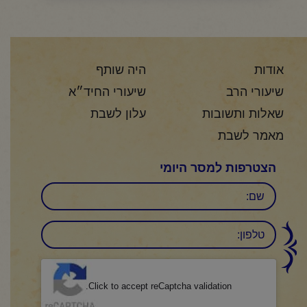
אודות
היה שותף
שיעורי הרב
שיעורי החיד״א
שאלות ותשובות
עלון לשבת
מאמר לשבת
הצטרפות למסר היומי
שם
טלפון:
CAPTCHA
Click to accept reCaptcha validation.