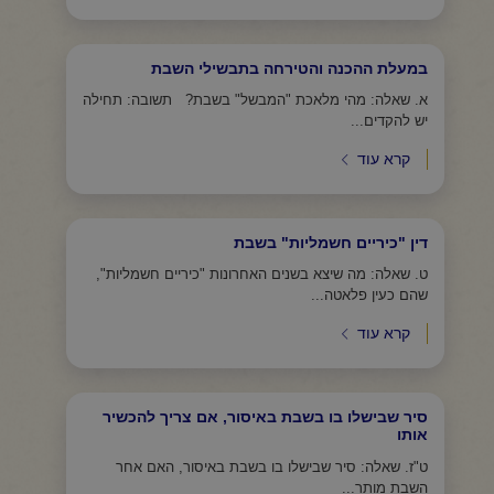
במעלת ההכנה והטירחה בתבשילי השבת
א. שאלה: מהי מלאכת "המבשל" בשבת? תשובה: תחילה
יש להקדים...
קרא עוד
דין "כיריים חשמליות" בשבת
ט. שאלה: מה שיצא בשנים האחרונות "כיריים חשמליות",
שהם כעין פלאטה...
קרא עוד
סיר שבישלו בו בשבת באיסור, אם צריך להכשיר
אותו
ט"ז. שאלה: סיר שבישלו בו בשבת באיסור, האם אחר
השבת מותר...