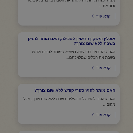
מצות עשה מן התורה לקדש את השבת בדברים, שנאמר
זכור את...
קרא עוד
אוכלין ומשקין הראויין לאכילה, האם מותר להזיזן
בשבת ללא שום צורך?
הגם שהתבאר בסייעתא דשמיא שמותר להרים ולהזיז
בשבת את הכלים שמלאכתם...
קרא עוד
האם מותר להזיז ספרי קודש ללא שום צורך?
הגם שאסור להזיז כלים רגילים בשבת ללא שום צורך, מכל
מקום...
קרא עוד