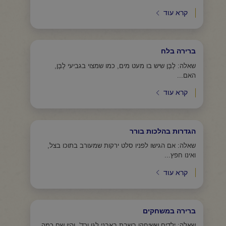
קרא עוד
ברירה בלח
שאלה: לֶבֶּן שיש בו מעט מים, כמו שמצוי בגביעי לֶבֶּן,
האם...
קרא עוד
הגדרות בהלכות בורר
שאלה: אם הגישו לפניו סלט ירקות שמעורב בתוכו בצל,
ואינו חפץ...
קרא עוד
ברירה במשחקים
שאלה: ילדים ששיחקו בשבת באבני לגו וכד', והיו שם כמה