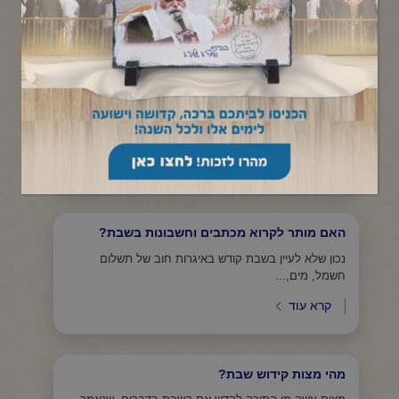
תפריט קטגוריות
האם מותר לקרוא עיתון בשבת ומה הנהיג הרב יורם
זיע"א?
בעניין העיתון בשבת קודש, תחילה וראש אשרי האישה
שתזכה להרחיק מביתה...
קרא עוד
האם מותר לקרוא מכתבים וחשבונות בשבת?
נכון שלא לעיין בשבת קודש באיגרות חוב של תשלום
חשמל, מים,...
קרא עוד
מהי מצות קידוש שבת?