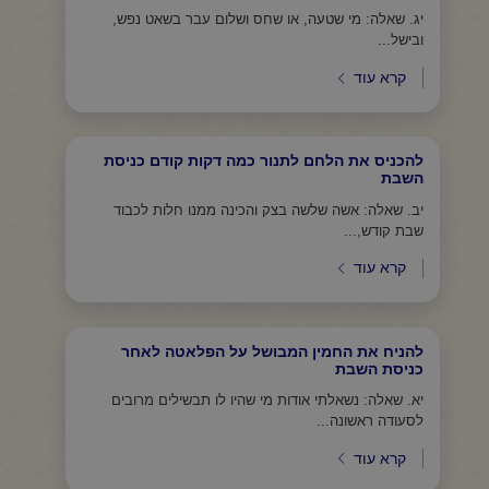
יג. שאלה: מי שטעה, או שחס ושלום עבר בשאט נפש,
ובישל...
קרא עוד
להכניס את הלחם לתנור כמה דקות קודם כניסת
השבת
יב. שאלה: אשה שלשה בצק והכינה ממנו חלות לכבוד
שבת קודש,...
קרא עוד
להניח את החמין המבושל על הפלאטה לאחר
כניסת השבת
יא. שאלה: נשאלתי אודות מי שהיו לו תבשילים מרובים
לסעודה ראשונה...
קרא עוד