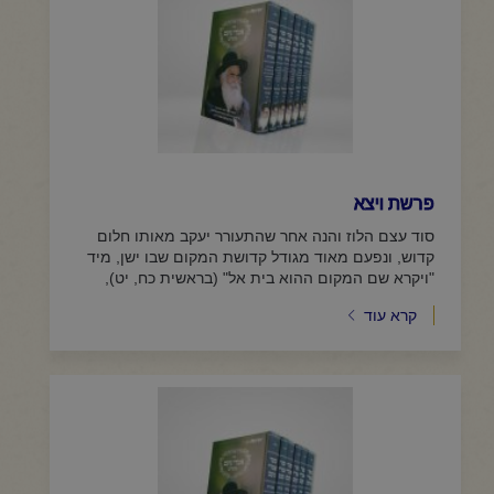
פרשת ויצא
סוד עצם הלוז והנה אחר שהתעורר יעקב מאותו חלום
קדוש, ונפעם מאוד מגודל קדושת המקום שבו ישן, מיד
"ויקרא שם המקום ההוא בית אל" (בראשית כח, יט),
ומוסיפה התורה...
קרא עוד