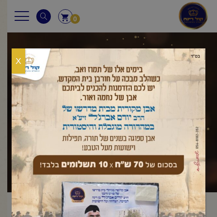
0
X
שאלות ותשובות
ראשי
שאלות ותשובות
השכמת הבוקר
לחבר היום והלילה
/
/
/
בתורה או בתפילה