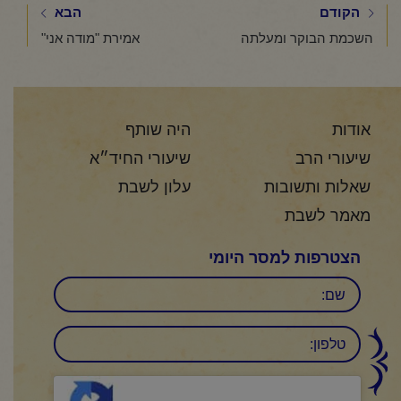
הקודם
הבא
השכמת הבוקר ומעלתה
אמירת "מודה אני"
אודות
היה שותף
שיעורי הרב
שיעורי החיד״א
שאלות ותשובות
עלון לשבת
מאמר לשבת
הצטרפות למסר היומי
שם
טלפון:
CAPTCHA