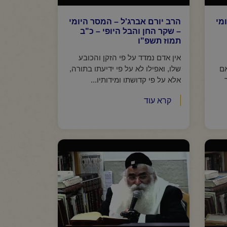
מי
הרב יורם אברג'ל – המסר היומי
– שקר החן והבל היופי – כ"ב
תמוז תשפ"ו
אין אדם נמדד על פי הזקן והכובע
אם
שלו, ואפילו לא על פי ידיעתו בתורה,
אלא על פי קדושתו ומידותיו...
קרא עוד