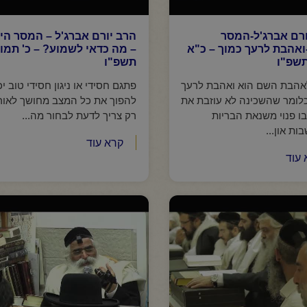
ורם אברג'ל-המסר
הרב יורם אברג'ל – המסר היו
ואהבת לרעך כמוך – כ"א
– מה כדאי לשמוע? – כ' תמוז
תשפ"ו
תשפ"ו
אהבת השם הוא ואהבת לרעך
פתגם חסידי או ניגון חסידי טוב יכ
כלומר שהשכינה לא עוזבת את
להפוך את כל המצב מחושך לאור
בו פנוי משנאת הבריות
רק צריך לדעת לבחור מה...
ת און...
קרא עוד
 עוד