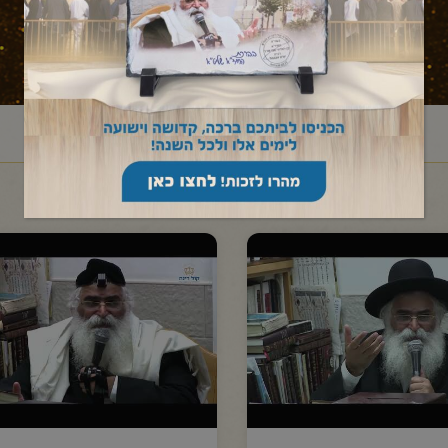
ראשי
שיעורי הרב
מסר יומי
/
/