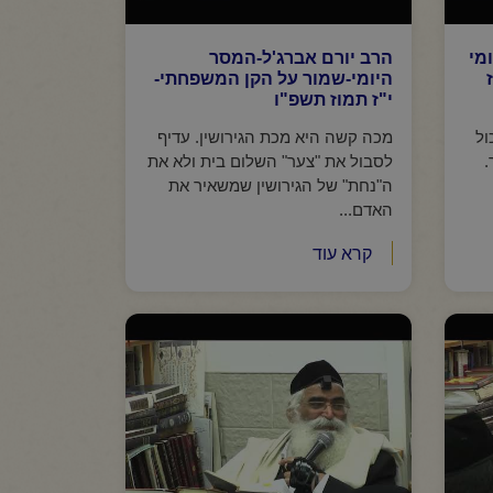
מי
הרב יורם אברג'ל-המסר
היומי-שמור על הקן המשפחתי-
י"ז תמוז תשפ"ו
ול
מכה קשה היא מכת הגירושין. עדיף
.
לסבול את "צער" השלום בית ולא את
ה"נחת" של הגירושין שמשאיר את
האדם...
קרא עוד