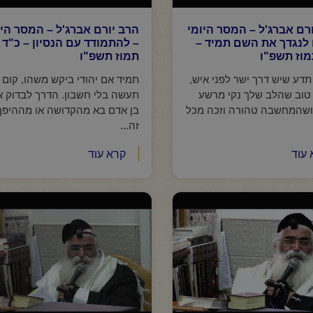
רם אברג'ל – המסר היומי
הרב יורם אברג'ל – המסר היו
 לנגדך את השם תמיד –
– להתמודד עם הנסיון – כ"ד
מוז תשפ"ו
תמוז תשפ"ו
תדע שיש דרך ישר לפני איש,
תמיד אם יהודי ביקש משהו, קום
טוב שהלב שלך נקי מרשע
תעשה בלי חשבון. הדרך לבדוק 
ושהמחשבה טהורה וזכה מכל
בן אדם בא מהקדושה או מההיפך
זה...
 עוד
קרא עוד