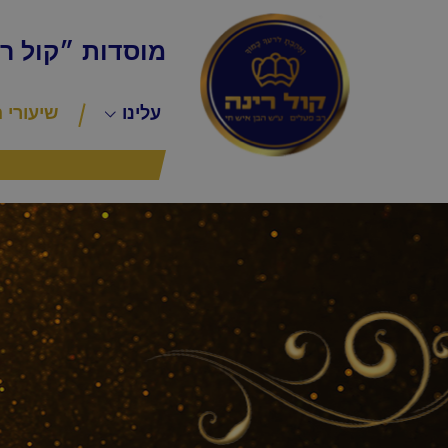
מוסדות ״קול ר
עלינו
שיעורי 