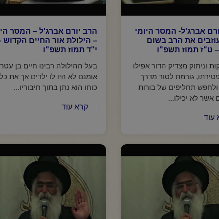
רם אברג'ל- המסר היומי
הרב יורם אברג'ל – המסר היו
וזבים את הרב בשום
– הילולת אור החיים הקדוש –
 ט"ז תמוז תשפ"ו
י"ד תמוז תשפ"ו
ת וניתוק מצדיק הדור אפילו
בעל ההילולה רבינו חיים בן עטר,
טירתו, גורמת לסור מדרך
אומנם לא היו לו ילדים אך את כל
לחפש תחליפים של בורות
כוחו הוא נתן בתוך חיבוריו...
אשר לא יכילו...
קרא עוד
 עוד