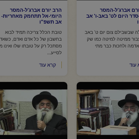
ורם אברג'ל-המסר
הרב יורם אברג'ל-המסר
סדר היום לט' באב-ו' אב
היומי-אל תתחמק מאחריות- א
אב תשפ"ו
ה שבשבילם צום יום ט' באב
טובת הכלל צריכה תמיד לבוא
בור ממיטה למיטה כמו שק
בחשבון של כל אדם ואדם, כשאד
אדמה ולחכות כבר מתי
מסתכל רק על טובתו שלו ואינו מו
לסייע...
 עוד
קרא עוד