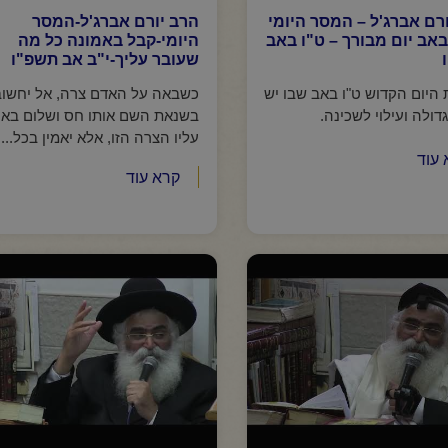
רם אברג'ל – המסר היומי
הרב יורם אברג'ל-המסר
באב יום מבורך – ט"ו באב
היומי-קבל באמונה כל מה
שעובר עליך-י"ב אב תשפ"ו
היום הקדוש ט"ו באב שבו יש
כשבאה על האדם צרה, אל יחשוב
ולה ועילוי לשכינה.
בשנאת השם אותו חס ושלום בא
עליו הצרה הזו, אלא יאמין בכל...
 עוד
קרא עוד