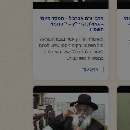
מי
הרב יורם אברג'ל – המסר היומי
– גאולת הריי"ץ – י"ג תמוז
תשפ"ו
האדמו"ר הריי"ץ עמד בגבורה נוראה
מול השלטון הקומוניסטי שרצו לגרום
ליהודים להתבולל ואילו הוא נלחם
במסירות נפש עבור...
קרא עוד