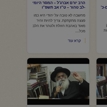
הרב יורם אברג'ל – המסר היומי
-כ'
-לב טהור – ט"ז אב תשפ"ו
מחשבה לא טובה על יהודי היא כמו
פצצה מתקתקת. צריך להיות זהיר
מאוד באהבת הזולת ולטהר את הלב
ת
מכל....
קרא עוד