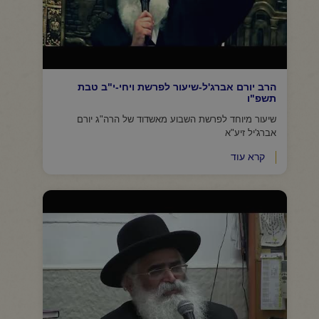
הרב יורם אברג'ל-שיעור לפרשת ויחי-י"ב טבת
תשפ"ו
שיעור מיוחד לפרשת השבוע מאשדוד של הרה"ג יורם
אברג'יל זיע"א
קרא עוד