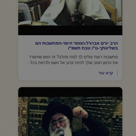
הרב יורם אברג'ל-המסר היומי-המחשבות הם
בשליטתך-ט"ו טבת תשפ"ו
מחשבות רעות עולים לך למח מהלב? זה הזמן שתעורר
את הרצון הטוב שלך להיות קרוב אל השם ולדחות בכל...
קרא עוד