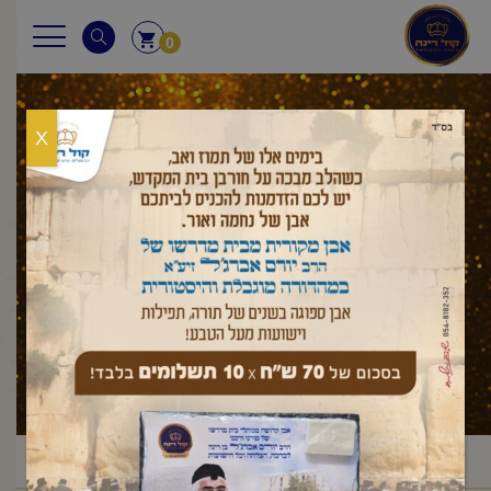
0
X
מסר יומי
ראשי
שיעורי הרב
מסר יומי
/
/