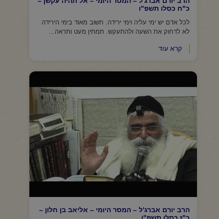
הרב יורם אברג'ל – המסר היומי – אל תהיה עקשן –
כ"ח כסלו תשפ"ו
לכל אדם יש ימי עליה וימי ירידה. חשוב מאוד בימי הירידה
לא לדחוק את השעה ולהתעקש. תמתין מעט ותראה...
קרא עוד
הרב יורם אברג'ל – המסר היומי – אליאב בן חלון –
כ"ז כסלו תשפ"ו