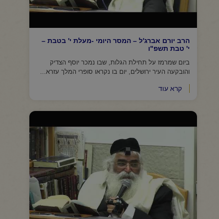
הרב יורם אברג'ל – המסר היומי -מעלת י' בטבת –
י' טבת תשפ"ו
ביום שמרמז על תחילת הגלות, שבו נמכר יוסף הצדיק
והובקעה העיר ירושלים, יום בו נקראו סופרי המלך עזרא...
קרא עוד