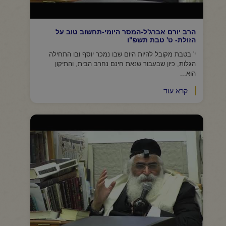
הרב יורם אברג'ל-המסר היומי-תחשוב טוב על
הזולת- ט' טבת תשפ"ו
י' בטבת מקובל להיות היום שבו נמכר יוסף ובו התחילה
הגלות, כיון שבעבור שנאת חינם נחרב הבית, והתיקון
הוא...
קרא עוד