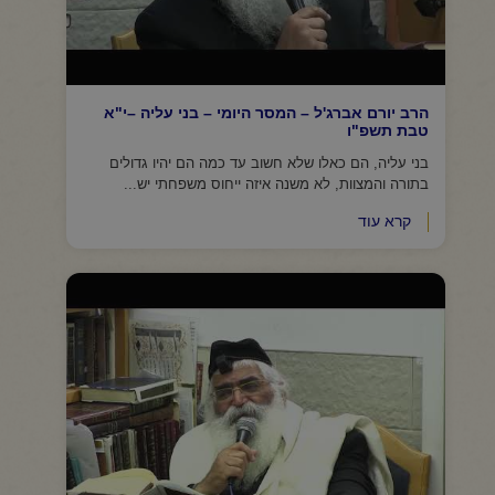
הרב יורם אברג'ל – המסר היומי – בני עליה –י"א
טבת תשפ"ו
בני עליה, הם כאלו שלא חשוב עד כמה הם יהיו גדולים
בתורה והמצוות, לא משנה איזה ייחוס משפחתי יש...
קרא עוד