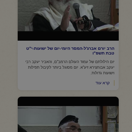
הרב יורם אברג'ל-המסר היומי-יום של ישועות-י"ט
טבת תשפ"ו
יום הילולתם של עמוד העולם הרמב''ם, והאביר יעקב רבי
יעקב אבוחצירא זיע''א. יום מסוגל ביותר לקיבול תפילות
וישועות גדולות.
קרא עוד