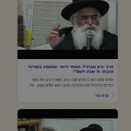
הרב יורם אברג'ל- המסר היומי -שנשמע בשורות
טובות- א' שבט תשפ"ו
חודש שבט הוא החודש שבו כתב משה רבינו את ספר
דברים והתחיל את הכתיבה מיום ראש חודש שבט, על...
קרא עוד