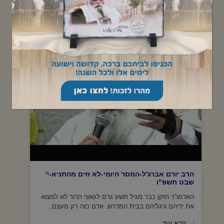
תפריט קטגוריות
הרב יורם אברג'ל-המסר היומי-לא זזים מהתניא-י'
שבט תשפ"ו
האדמו''ר הזקן כבר מגיל תשע גרם לגאוני הדור לא למצוא
את ידיהם ורגליהם בבית המדרש. אדם כזה רק מעצם...
קרא עוד