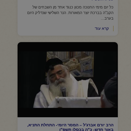
כל יום מימי החנוכה מכוון כנגד אחד מן השבחים של
הקב''ה בברכת יוצר המאורות. הנר השלישי שנדליק היום
בערב...
קרא עוד
הרב יורם אברג'ל – המסר היומי- התחלת התניא,
באור חדש- כ"ה בכסלו תשפ"ו