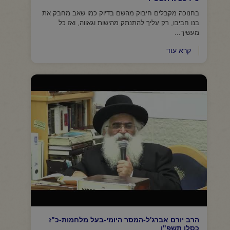
בחנוכה מקבלים חיבוק מהשם בדיוק כמו שאב מחבק את
בנו חביבו, רק עליך להתנתק מהישות וגאווה, ואז כל
מעשיך...
קרא עוד
הרב יורם אברג'ל-המסר היומי-בעל מלחמות-כ"ז
כסלו תשפ"ו