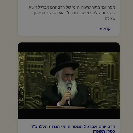
מסר יומי מתוך שיעורו היומי של הרב יורם אברג'ל זיע''א.
שיעור זה צולם במושב "תפרח" והוא השיעור הראשון
שצולם...
קרא עוד
הרב יורם-אברג'ל-המסר היומי-הנרות הללו-כ"ד
כסלו תשפ"ו