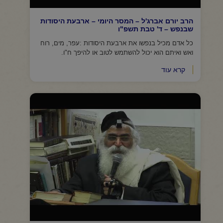
הרב יורם אברג'ל – המסר היומי – ארבעת היסודות
שבנפש – ד' טבת תשפ"ו
כל אדם מכיל בנפשו את ארבעת היסודות :עפר, מים, רוח
ואש ואיתם הוא יכול להשתמש לטוב או להיפך ח"ו.
קרא עוד