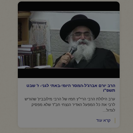
הרב יורם אברג'ל-המסר היומי-באתי לגני- ז' שבט
תשפ"ו
ערב הילולת הרבי הריי''ץ חמיו של הרבי מילובביץ' שהוריש
לרבי את כל המפעל האדיר הנצחי חב''ד שלא מפסיק
לגדול...
קרא עוד