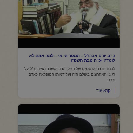
הרב יורם אברג'ל – המסר היומי – למה אתה לא
לומד? -כ"ה טבת תשפ"ו
לכבוד יום היארטסייט של הגאון הרב יששכר מאיר זצ''ל על
רגעיו האחרונים בעולם הזה ועל דמותו המופלאה כאדם
וכרב.
קרא עוד