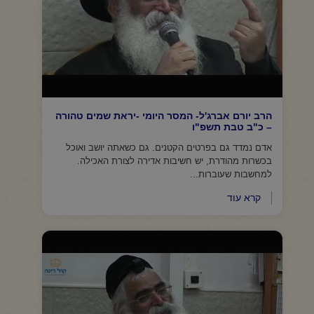
הרב יורם אברג'ל- המסר היומי -יראת שמים טהורה
– כ"ב טבת תשפ"ו
אדם נמדד גם בפרטים הקטנים. גם כשאתה יושב ואוכל
בכשרות מהודרת, יש חשיבות אדירה לצורת האכילה.
למחשבות שעוברות...
קרא עוד