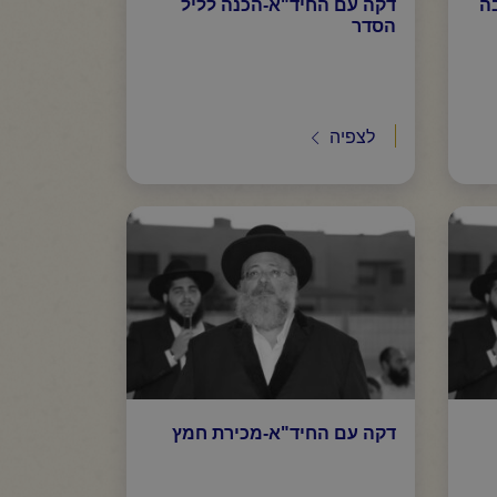
ה
דקה עם החיד"א-הכנה לליל
הסדר
לצפיה
דקה עם החיד"א-מכירת חמץ