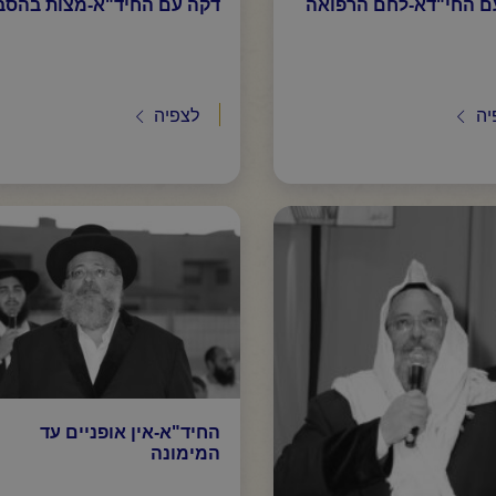
ם החי"דא-לחם הרפואה
דקה עם החיד"א-מצות בהסב
יה
לצפיה
החיד"א-אין אופניים עד
המימונה