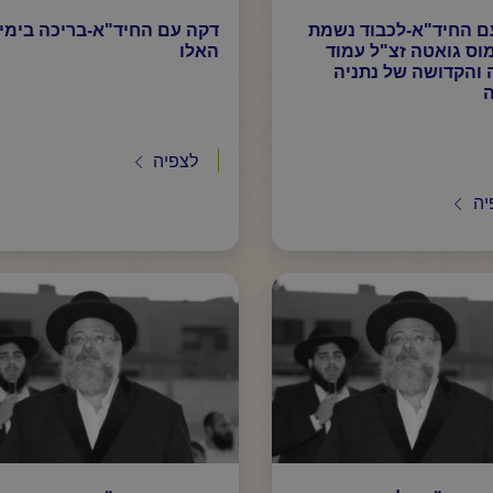
ם החיד"א-לכבוד נשמת
דקה עם החיד"א-בריכה בימי
וס גואטה זצ"ל עמוד
האלו
 והקדושה של נתניה
ה
לצפיה
יה