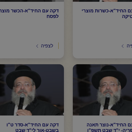
ם החיד"א-כשרות מוצרי
דקה עם החיד"א-הכשר מוצר
יקה
לפסח
יה
לצפיה
ם החיד"א-נוצר תאנה
דקה עם החיד"א-סדר ט"ו
ריה- י"ד שבט תשפ"ו
בשבט-אור לי"ד שבט