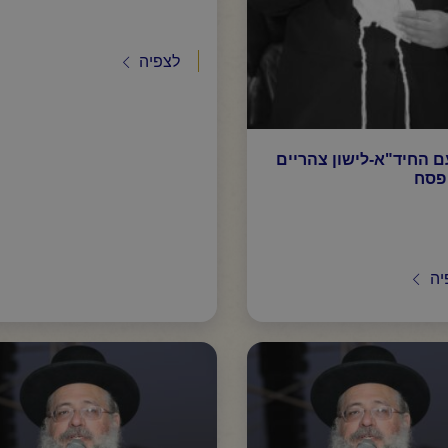
לצפיה
 החיד"א-לישון צהריים
פסח
יה