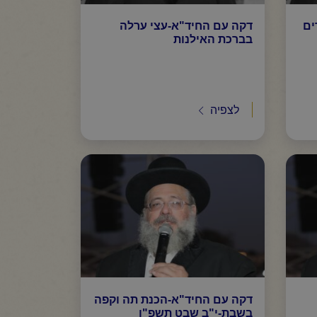
ים
דקה עם החיד"א-עצי ערלה
בברכת האילנות
לצפיה
דקה עם החיד"א-הכנת תה וקפה
בשבת-י"ב שבט תשפ"ו