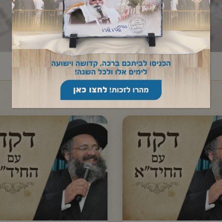
ראשי
שיעורי החיד"א
דקה עם החיד"א
/
/