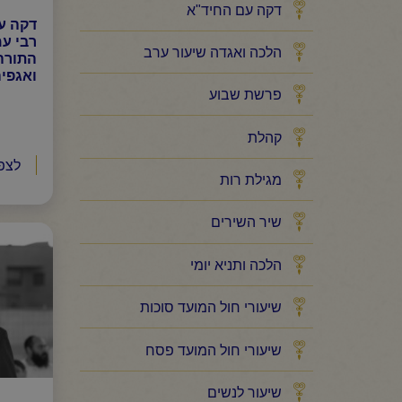
דקה עם החיד"א
דקה ע
רבי עמ
הלכה ואגדה שיעור ערב
התורה
ואגפי
פרשת שבוע
קהלת
לצפ
מגילת רות
שיר השירים
הלכה ותניא יומי
שיעורי חול המועד סוכות
שיעורי חול המועד פסח
שיעור לנשים