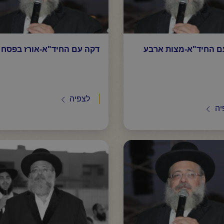
ם החיד"א-מצות ארבע
דקה עם החיד"א-אורז בפסח
לצפיה
יה