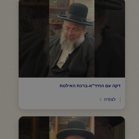
דקה עם החיד"א-ברכת האילנות
לצפיה