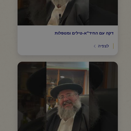
דקה עם החיד"א-טילים ומטפלות
לצפיה