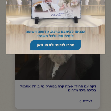
תפריט קטגוריות
דקה עם החיד"א-מה קרה בפארק נתיבות? אתמול
בלילה גילוי מדהים
לצפיה