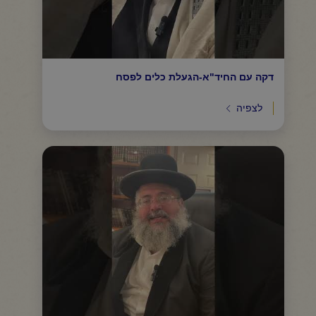
דקה עם החיד"א-הגעלת כלים לפסח
לצפיה