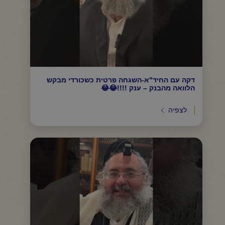
דקה עם החיד"א-השגחה פרטית כשכורדי מבקש
הלוואה מהבנק – ענק !!!!😂😂
לצפיה