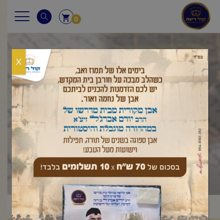
0
X
דקה עם החיד"א
ראשי
שיעורי החיד"א
דקה עם החיד"א
/
/