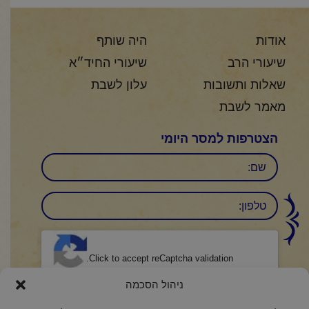
אודות
היה שותף
שיעורי הרב
שיעורי החיד״א
שאלות ותשובות
עלון לשבת
מאמר לשבת
הצטרפות למסר היומי
שם
טלפון:
CAPTCHA
Click to accept reCaptcha validation.
ניהול הסכמה
הסכמה
(חובה)