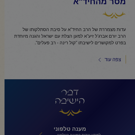
מסר מהחיד"א
עדות מצמררת של הרב החיד"א על סיבת הסתלקותו של
הרב יורם אברג'ל זיע"א למען הצלת עם ישראל והגנה מיוחדת
בפרט למקושרים לישיבתו "קול רינה - רב פעלים".
צפה עוד
דבר
הישיבה
מענה טלפוני
י
למידע אודות המענה הטלפוני...
כאן י