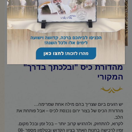
הרב יורם אברג'ל- בצור ירום
מהדורת כיס "ובלכתך בדרך"
המקורי
יש רגעים ביום שצריך בהם מילה אחת שמרימה…
מהדורת הכיס של בצור ירום נכנסת לכיס – אבל פותחת את
הלב.
לקרוא, להתחזק, ולהרגיש קרוב יותר – בכל זמן ובכל מקום.
זמין לרכישה בחנות האתר בציון הקדוש ובטלפון מספר 08-