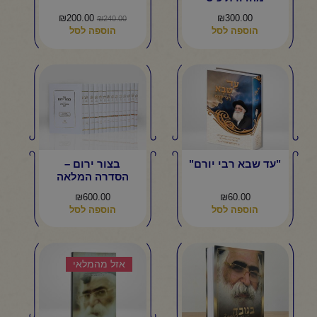
המחיר
המחיר
₪
200.00
₪
300.00
₪
240.00
המקורי
הנוכחי
הוספה לסל
הוספה לסל
היה:
הוא:
₪200.00.
₪240.00.
"עד שבא רבי יורם"
בצור ירום –
הסדרה המלאה
₪
600.00
₪
60.00
הוספה לסל
הוספה לסל
אזל מהמלאי