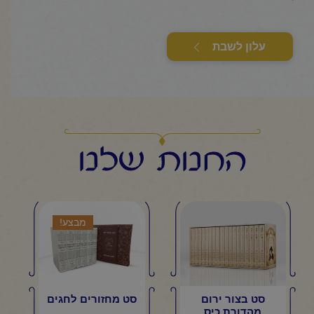
עלון לשבת
החנות שלנו
מבצע!
סט בצור ירום
סט מחזורים לחגים
מהדורת כיס