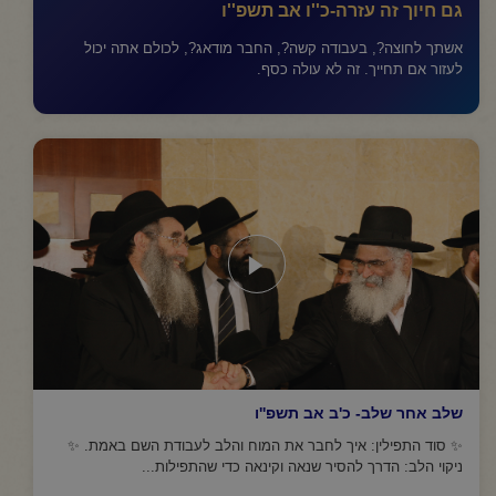
גם חיוך זה עזרה-כ''ו אב תשפ''ו
אשתך לחוצה?, בעבודה קשה?, החבר מודאג?, לכולם אתה יכול
לעזור אם תחייך. זה לא עולה כסף.
שלב אחר שלב- כ'ב אב תשפ''ו
✨ סוד התפילין: איך לחבר את המוח והלב לעבודת השם באמת. ✨
ניקוי הלב: הדרך להסיר שנאה וקינאה כדי שהתפילות...