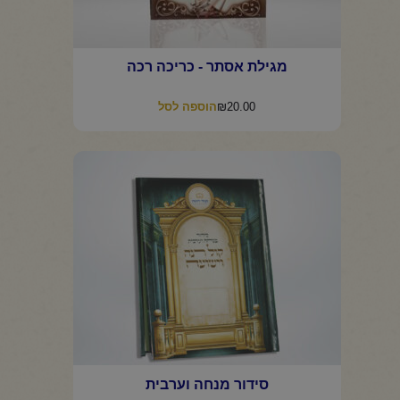
מגילת אסתר - כריכה רכה
₪
20.00
הוספה לסל
סידור מנחה וערבית