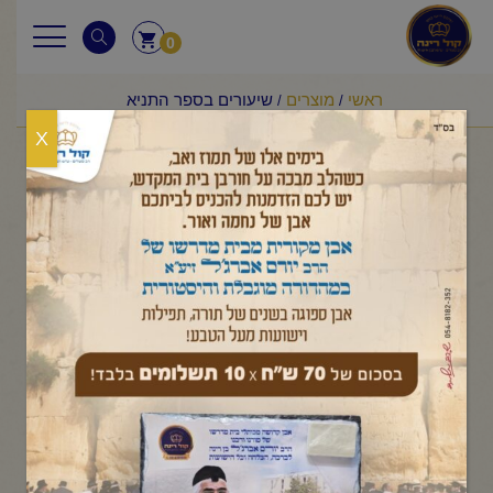
0
ראשי
מוצרים
שיעורים בספר התניא
/
/
X
שיעורים בספר התניא