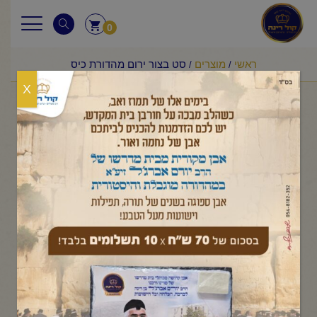
0
ראשי
מוצרים
סט בצור ירום מהדורת כיס
/
/
X
סט בצור ירום מהדורת כיס