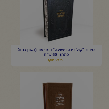
סידור "קול רינה וישועה" דמוי עור (בגוון כחול
כהה) - 60 ש"ח
מידע נוסף