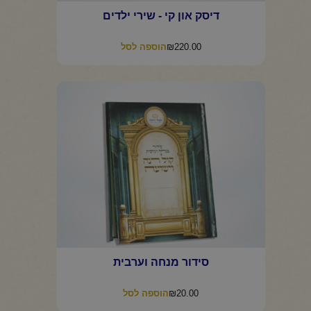
דיסק און קי - שירי ילדים
₪
220.00
הוספה לסל
סידור מנחה וערבית
₪
20.00
הוספה לסל