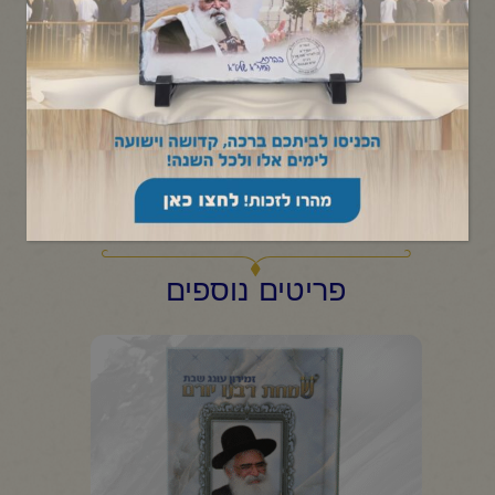
₪
20.00
קטגוריות:
שונות
1
+
-
הוספה לסל
פריטים נוספים