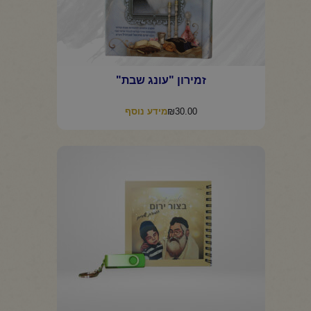
זמירון "עונג שבת"
₪
30.00
מידע נוסף