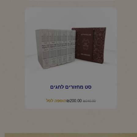
סט מחזורים לחגים
המחיר
המחיר
₪
200.00
הוספה לסל
₪
240.00
המקורי
הנוכחי
היה:
הוא:
₪200.00.
₪240.00.