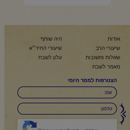
המקורי
הנוכחי
היה:
הוא:
₪200.00.
₪240.00.
אודות
היה שותף
שיעורי הרב
שיעורי החיד״א
שאלות ותשובות
עלון לשבת
מאמר לשבת
הצטרפות למסר היומי
שם
טלפון:
CAPTCHA