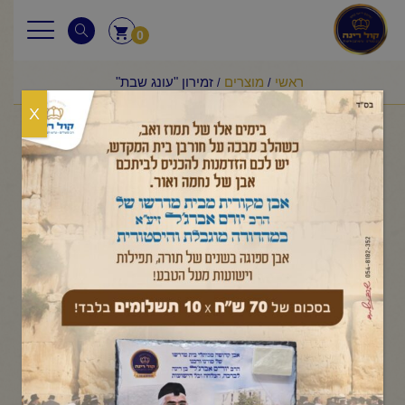
0
ראשי
מוצרים
זמירון "עונג שבת"
/
/
X
זמירון "עונג שבת"