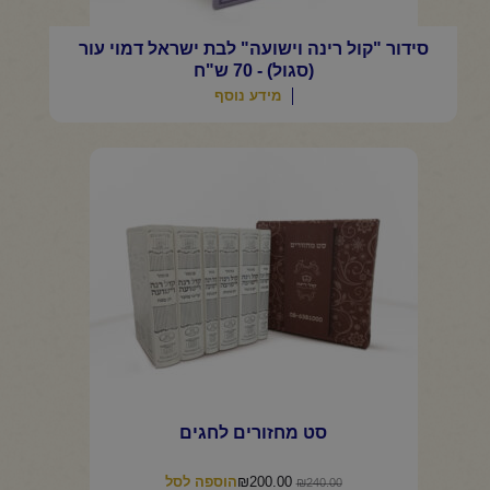
סידור "קול רינה וישועה" לבת ישראל דמוי עור
(סגול) - 70 ש"ח
מידע נוסף
סט מחזורים לחגים
המחיר
המחיר
₪
200.00
הוספה לסל
₪
240.00