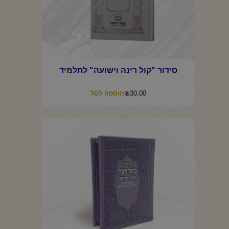
סידור "קול רינה וישועה" לתלמיד
₪
30.00
הוספה לסל