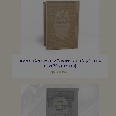
סידור "קול רינה וישועה" לבת ישראל דמוי עור
(ברונזה) - 70 ש"ח
מידע נוסף