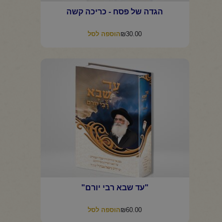
הגדה של פסח - כריכה קשה
₪
30.00
הוספה לסל
"עד שבא רבי יורם"
₪
60.00
הוספה לסל