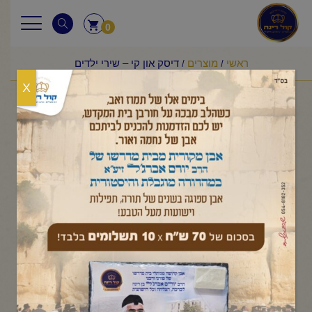
0
ראשי
מוצרים
דיסק און קי – שירי ילדים
/
/
X
דיסק און קי - שירי ילדים