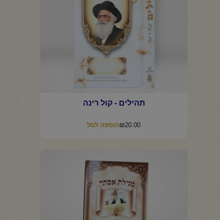
תהילים - קול רינה
₪
20.00
הוספה לסל