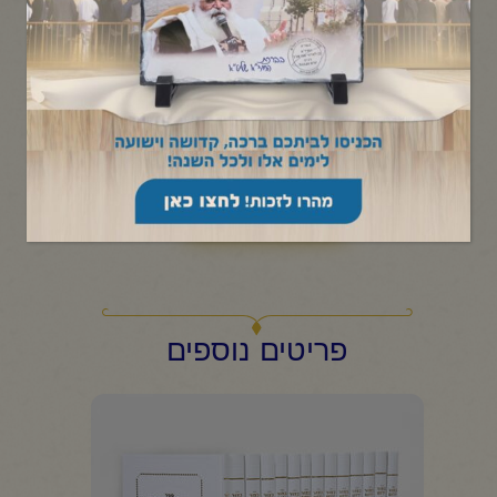
₪
50.00
פנינים יקרים ואוצרות פז של שיחות ומאמרים בנושאים שונים, היוצאים
מעומק ליבו הטהור של הרב יורם שנערכו בספר זה.
קטגוריות:
ספרי חסידות
1
+
-
הוספה לסל
פריטים נוספים