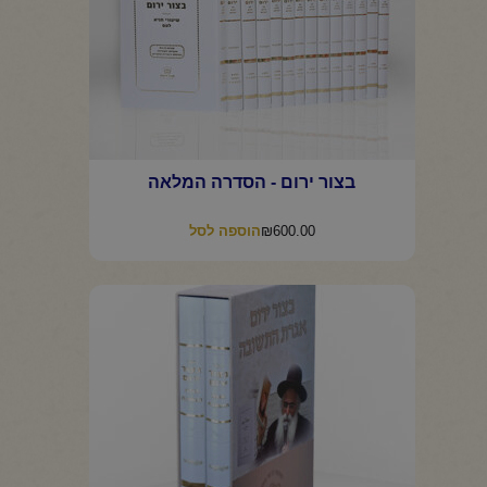
בצור ירום - הסדרה המלאה
₪
600.00
הוספה לסל