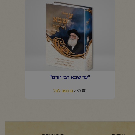
"עד שבא רבי יורם"
₪
60.00
הוספה לסל