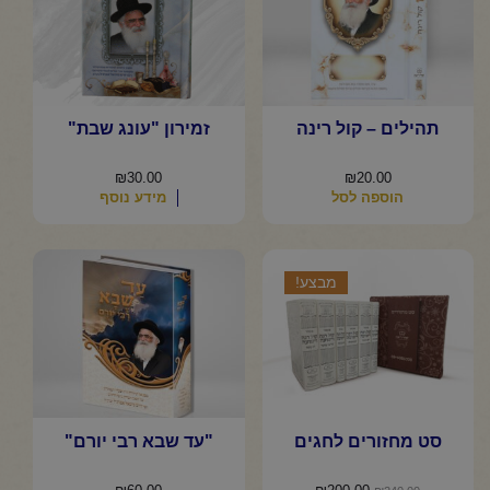
תהילים – קול רינה
זמירון "עונג שבת"
₪
30.00
₪
20.00
הוספה לסל
מידע נוסף
מבצע!
סט מחזורים לחגים
"עד שבא רבי יורם"
המחיר
המחיר