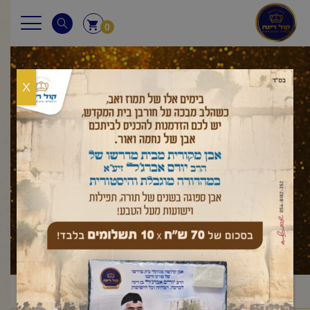
0
X
שונות
ראשי
מוצרים
שונות
/
/