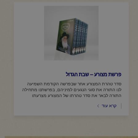
פרשת מצורע – שבת הגדול
סדר טהרת המצורע אחר שבפרשה הקודמת השמיעה
לנו התורה את סוגי הנגעים למיניהם, בפרשתנו מתחילה
התורה לבאר את סדר טהרתו של המצורע מצרעתו
כאשר רואה הכהן שנרפאה צרעתו, "וציוה...
קרא עוד