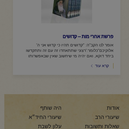
פרשת אחרי מות – קדושים
אומר לנו הקב"ה: "קדושים תהיו כי קדוש אני ה'
אלוקיכם"כלומר:'רצוני שתתאחדו זה עם זה ותתקדשו
ביחד דוקא, ואם יהיה מי שיחשוב שאין שבאפשרותו
להתאחד עם הזולת כיון שהוא גדול...
קרא עוד
אודות
היה שותף
שיעורי הרב
שיעורי החיד״א
שאלות ותשובות
עלון לשבת