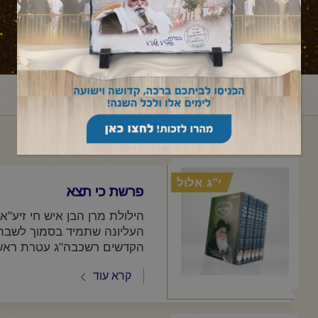
ראשי
מאמר לשבת
דברים
כי תצא
/
/
/
י"ג אלול
פרשת כי תצא
הילולת מרן הבן איש חי זיע"א
העליונה שתמיד בסמוך לשבת 
הקדשים רשכבה"ג עטרת ראשנו
קרא עוד