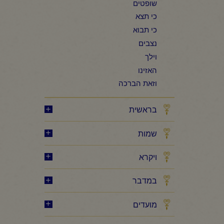
שופטים
כי תצא
כי תבוא
נצבים
וילך
האזינו
וזאת הברכה
בראשית
שמות
ויקרא
במדבר
מועדים