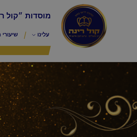
מוסדות ״קול ר
עלינו
שיעורי 