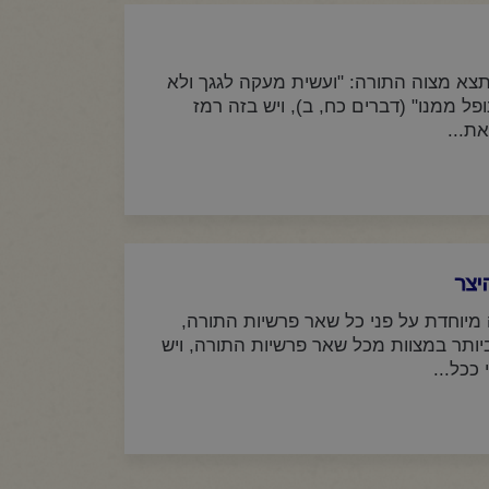
א מצוה התורה: "ועשית מעקה לגגך ולא
פל ממנו" (דברים כח, ב), ויש בזה רמז
ת...
יצר
מיוחדת על פני כל שאר פרשיות התורה,
תר במצוות מכל שאר פרשיות התורה, ויש
ככל...