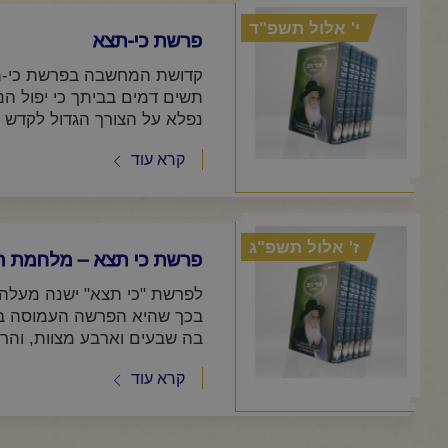
י' אלול תשפ"ד
פרשת כי-תצא
קדושת המחשבה בפרשת כי-תצ
תשים דמים בביתך כי יפול הנו
נפלא על הצורך הגדול לקדש א
קרא עוד
ז' אלול תשפ"ג
פרשת כי תצא – מלחמת ה
לפרשת "כי תצא" ישנה מעלה 
בכך שהיא הפרשה העמוסה ביו
בה שבעים וארבע מצוות, והרי 
קרא עוד