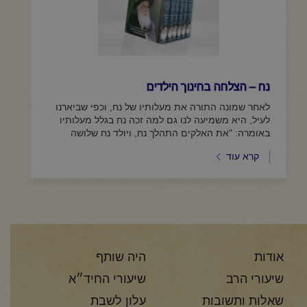
נח – הצלחה בחינוך הילדים
לאחר שמונה התורה את מעלותיו של נח, וכפי שביארנו
לעיל, היא משמיעה לנו גם למה זכה נח בגלל מעלותיו
באומרה: "את האלקים התהלך נח, ויולד נח שלושה
בנים, את...
קרא עוד
אודות
היה שותף
שיעורי הרב
שיעורי החיד״א
שאלות ותשובות
עלון לשבת