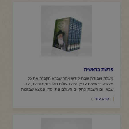
פרשת בראשית
מעלת ועבודת שבת קודש אחר שברא הקב"ה את כל
מעשה בראשית עדיין היה העולם כולו רופף ורועד, עד
שבא יום השבת ונתקיים העולם ונתייסד, ונמצא שבזכות
השבת הקדושה נתקיים...
קרא עוד