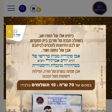
0
X
בראשית
ראשי
מאמר לשבת
בראשית
בראשית
/
/
/