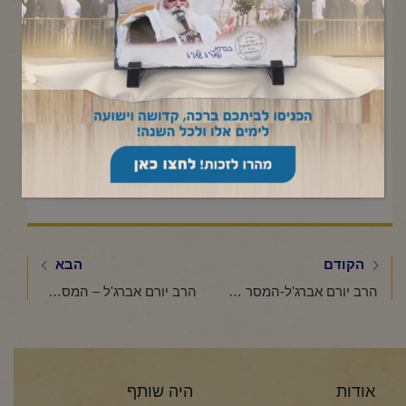
Click to accept marketing cookies and
enable this content
הקודם
הבא
הרב יורם אברג'ל-המסר היומי-חודש שמזלו דגים-ה' אדר תשפ"ו
הרב יורם אברג'ל – המסר היומי – הכל בהשגחה פרטית – ז' אדר תשפ"ו
אודות
היה שותף