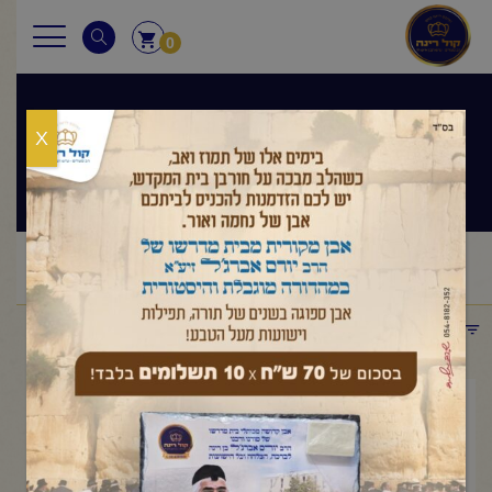
0
X
שיעורי הרב
ראשי
שיעורי הרב
מסר יומי
הרב יורם אברג'ל-המסר
/
/
/
היומי-תתחבר עם הטובים-כ"א סיון תשפ"ו
תפריט קטגוריות
יוני 7, 2026
הרב יורם אברג'ל-המסר
היומי-תתחבר עם הטובים-כ"א סיון