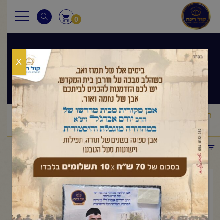
0
X
שיעורי הרב
ראשי
שיעורי הרב
מסר יומי
הרב יורם אברג'ל – המסר היומי –
/
/
/
תחשוב טוב יהיה טוב –ז' טבת תשפ"ה
תפריט קטגוריות
ינואר 7, 2025
הרב יורם אברג'ל – המסר היומי –
תחשוב טוב יהיה טוב –ז' טבת