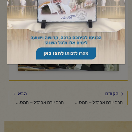
תשפ"ה
Click to accept marketing cookies and
enable this content
הקודם
הבא
הרב יורם אברג'ל – המסר היומי – הרב מגן עליך –ו' טבת תשפ"ה
הרב יורם אברג'ל – המסר היומי -מעלת י' בטבת – ח' טבת תשפ"ה