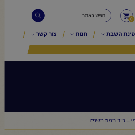
0
ינת השבת
חנות
צור קשר
י – כ"ב תמוז תשפ"ו