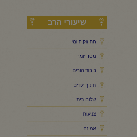
שיעורי הרב
החיזוק היומי
מסר יומי
כיבוד הורים
חינוך ילדים
שלום בית
צניעות
אמונה