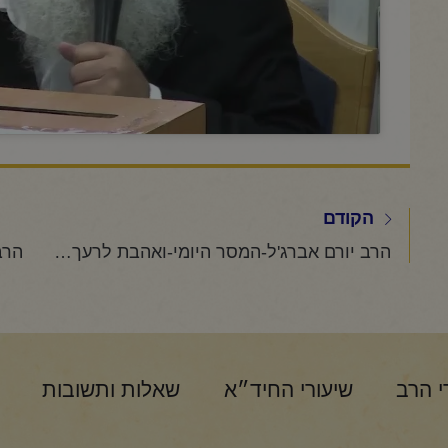
הקודם
הרב יורם אברג'ל-המסר היומי-ואהבת לרעך כמוך – כ"א תמוז תשפ"ו
י הרב
שיעורי החיד״א
שאלות ותשובות