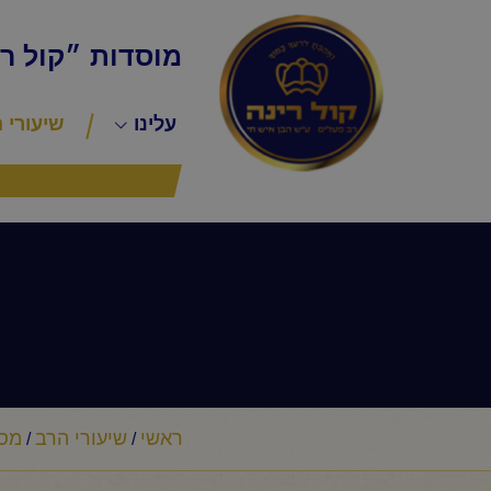
מוסדות ״קול ר
עלינו
שיעורי 
ראשי
שיעורי הרב
מסר
/
/