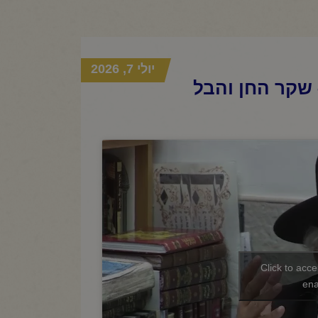
יולי 7, 2026
 שקר החן והבל
Click to acc
ena