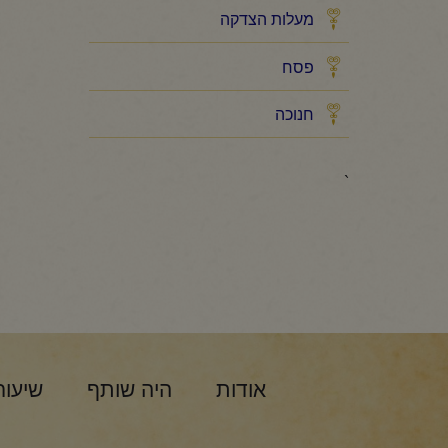
מעלות הצדקה
פסח
חנוכה
`
אודות
היה שותף
שיעור