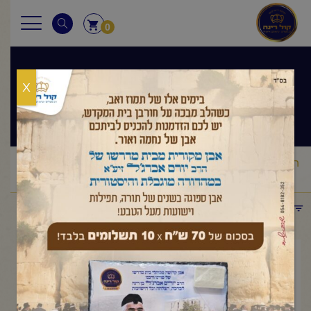
0
X
שיעורי הרב
ראשי
שיעורי הרב
מסר יומי
הרב יורם אברג'ל – המסר היומי –
/
/
/
קבלו את התורה באהבה – י"ב אדר תשפ"ו
תפריט קטגוריות
מרץ 1, 2026
הרב יורם אברג'ל – המסר היומי –
קבלו את התורה באהבה – י"ב אדר