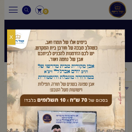
0
X
שיעורי הרב
ראשי
שיעורי הרב
מסר יומי
הרב יורם אברג'ל-המסר היומי-על
/
/
/
הגובה הנכון-כ"ה חשוון תשפ"ו
תפריט קטגוריות
נובמבר 16, 2025
הרב יורם אברג'ל-המסר היומי-על
הגובה הנכון-כ"ה חשוון תשפ"ו