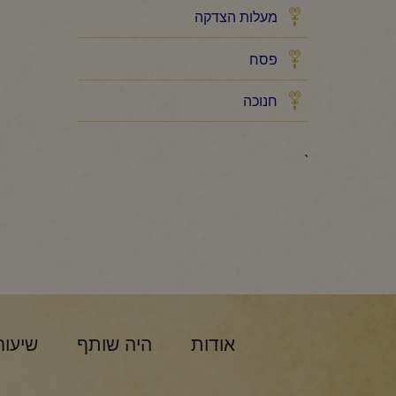
מעלות הצדקה
פסח
חנוכה
`
אודות
היה שותף
שיעור