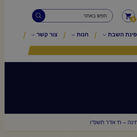
0
ינת השבת
חנות
צור קשר
ינה – ח' אדר תשפ"ו