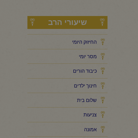
שיעורי הרב
החיזוק היומי
מסר יומי
כיבוד הורים
חינוך ילדים
שלום בית
צניעות
אמונה