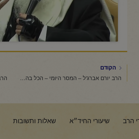
הקודם
הרב יורם אברג'ל – המסר היומי – הכל בהשגחה פרטית – ז' אדר תשפ"ו
י הרב
שיעורי החיד״א
שאלות ותשובות