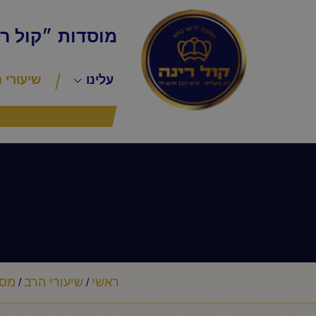
מוסדות ״קול ר
עלינו
שיעורי 
ראשי
שיעורי הרב
מסר
/
/