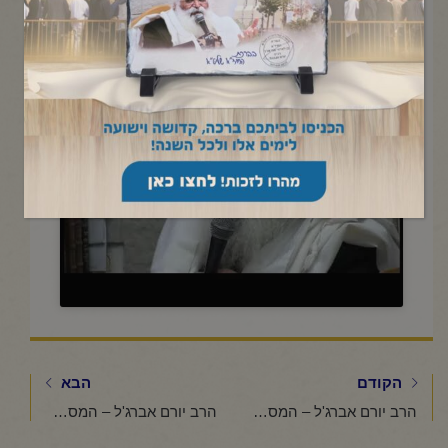
תשפ"ד
Click to accept marketing cookies and
enable this content
הקודם
הבא
הרב יורם אברג'ל – המסר היומי – דרך המלך – כ"ה אדר הראשון תשפ"ד
הרב יורם אברג'ל – המסר היומי -לחיים ולברכה – כ"ז אדר ראשון תשפ"ד