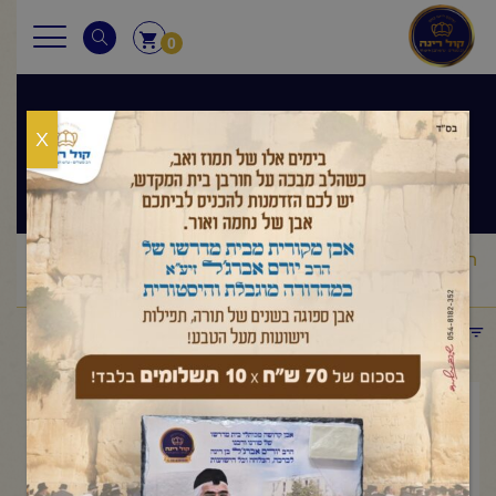
0
X
שיעורי הרב
ראשי
שיעורי הרב
מסר יומי
הרב יורם אברג'ל – המסר היומי –
/
/
/
להתחבר לאור – כ' חשוון תשפ"ו
תפריט קטגוריות
נובמבר 11, 2025
הרב יורם אברג'ל – המסר היומי –
להתחבר לאור – כ' חשוון תשפ"ו