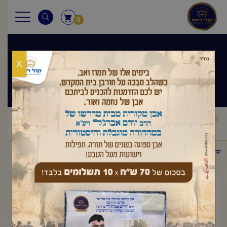
0
X
שיעורי הרב
ראשי
שיעורי הרב
מסר יומי
הרב יורם אברג'ל – המסר היומי –
/
/
/
יש לך סטארטר? – כ"ח חשוון תשפ"ו
תפריט קטגוריות
נובמבר 18, 2025
הרב יורם אברג'ל – המסר היומי –
יש לך סטארטר? – כ"ח חשוון