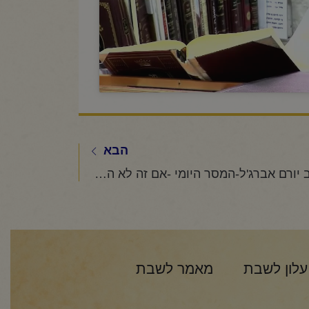
הבא
הרב יורם אברג'ל-המסר היומי -אם זה לא הבעל שם טוב, זה לא בא בחשבון- ז' סיון תשפ"ה
עלון לשבת
מאמר לשבת