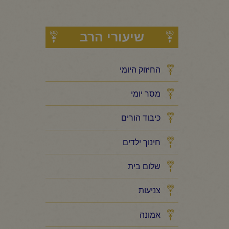
שיעורי הרב
החיזוק היומי
מסר יומי
כיבוד הורים
חינוך ילדים
שלום בית
צניעות
אמונה