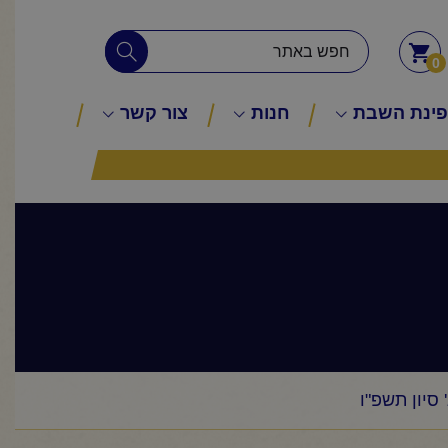
0
ינת השבת
חנות
צור קשר
סיון תשפ"ו