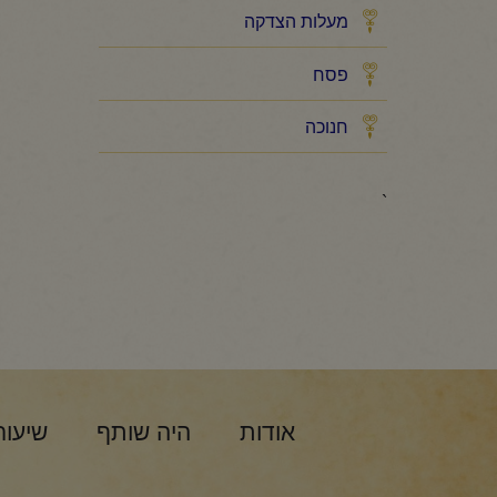
מעלות הצדקה
פסח
חנוכה
`
אודות
היה שותף
שיעור