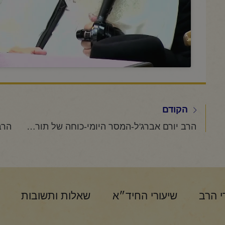
הקודם
הרב יורם אברג'ל-המסר היומי-כוחה של תורה- ב' סיון תשפ"ו
י הרב
שיעורי החיד״א
שאלות ותשובות