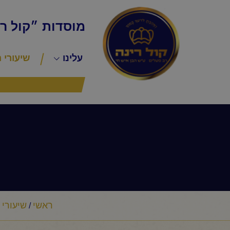
מוסדות ״קול ר
עלינו
שיעורי 
ראשי
שיעורי 
/