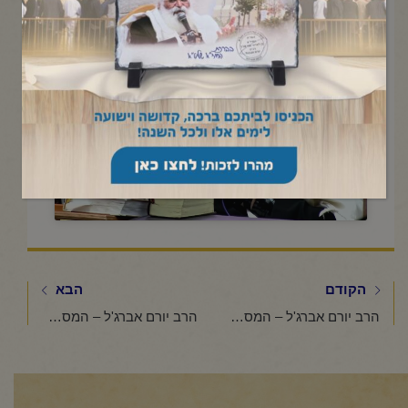
תמוז תשפ"ו
Click to accept marketing cookies and
enable this content
הקודם
הבא
הרב יורם אברג'ל – המסר היומי – מה כדאי לשמוע? – כ' תמוז תשפ"ו
הרב יורם אברג'ל – המסר היומי – שקר החן והבל היופי – כ"ב תמוז תשפ"ו