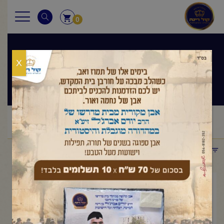
0
X
שיעורי הרב
ראשי
שיעורי הרב
מסר יומי
הרב יורם אברג'ל-המסר
/
/
/
היומי-ואהבת לרעך כמוך – כ"א תמוז תשפ"ו
תפריט קטגוריות
יולי 6, 2026
הרב יורם אברג'ל-המסר
היומי-ואהבת לרעך כמוך – כ"א