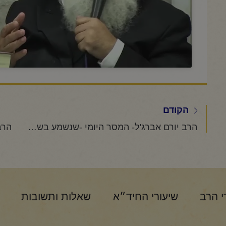
הקודם
הרב יורם אברג'ל- המסר היומי -שנשמע בשורות טובות- א' שבט תשפ"ו
י הרב
שיעורי החיד״א
שאלות ותשובות