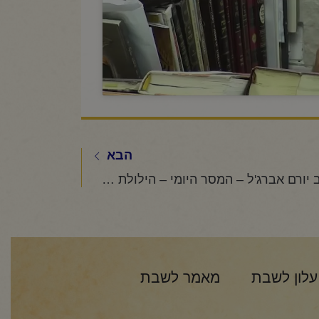
הבא
הרב יורם אברג'ל – המסר היומי – הילולת הבבא סאלי- ג' שבט תשפ"ו
עלון לשבת
מאמר לשבת