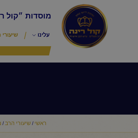
מוסדות ״קול ר
עלינו
שיעורי 
ראשי
שיעורי הרב
מ
/
/