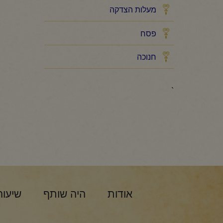
מעלות הצדקה
פסח
חנוכה
`
אודות
היה שותף
שיעור