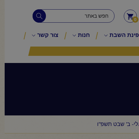
0
ינת השבת
חנות
צור קשר
י- ב' שבט תשפ"ו