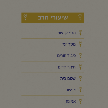
שיעורי הרב
החיזוק היומי
מסר יומי
כיבוד הורים
חינוך ילדים
שלום בית
צניעות
אמונה