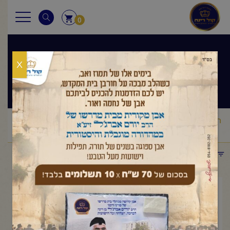
0
X
שיעורי הרב
ראשי
שיעורי הרב
מסר יומי
הרב יורם אברג'ל – המסר היומי –
/
/
/
הכל בהשגחה פרטית – ז' אדר תשפ"ו
תפריט קטגוריות
פברואר 24, 2026
הרב יורם אברג'ל – המסר היומי –
הכל בהשגחה פרטית – ז' אדר