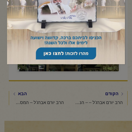
תשפ"ו
Click to accept marketing cookies and
enable this content
הקודם
הבא
הרב יורם אברג'ל – – הנשמה של העולם -ו' אדר תשפ"ו
הרב יורם אברג'ל – המסר היומי – מעלת השמחה והנתינה – ח' אדר תשפ"ו