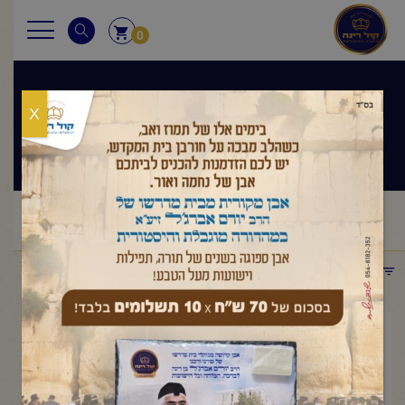
0
X
שיעורי הרב
ראשי
שיעורי הרב
מסר יומי
הרב יורם אברג'ל-המסר
/
/
/
היומי-הירושה של ליל שבועות- א' סיון תשפ"ו
תפריט קטגוריות
מאי 17, 2026
הרב יורם אברג'ל-המסר
היומי-הירושה של ליל שבועות- א'