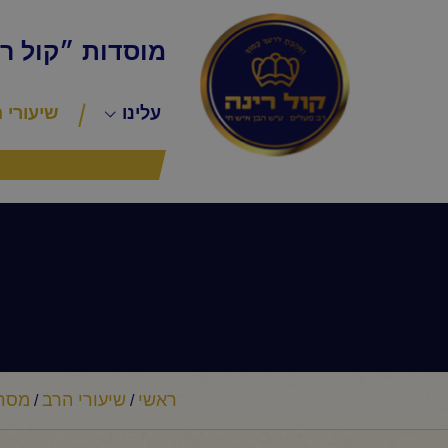
מוסדות ״קול ר
עלינו
שיעורי 
ראשי
שיעורי הרב
מסר 
/
/