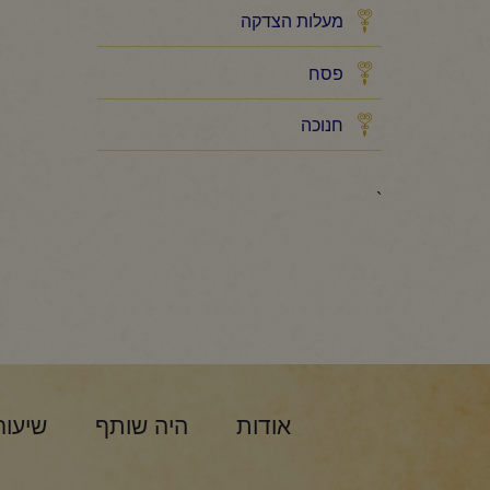
מעלות הצדקה
פסח
חנוכה
`
אודות
היה שותף
שיעור