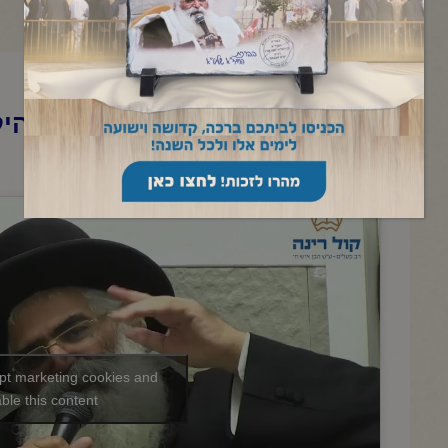
הרב יורם אברג'ל-המסר היומי-הי
לעולם הבא-כ"ד סיון תשפ"ו
ept marketing cookies and
ble this content