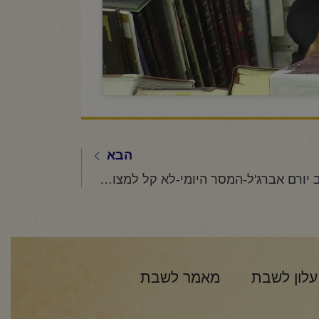
הבא
הרב יורם אברג'ל-המסר היומי-לא קל למצוא את צדיק האמת-כ"ה סיון תשפ"ו
עלון לשבת
מאמר לשבת