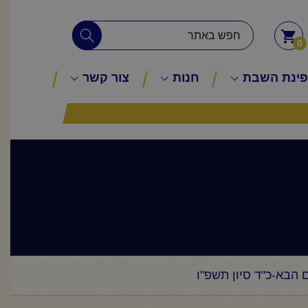
0
ינת השבת
חנות
צור קשר
 הבא-כ"ד סיון תשפ"ו