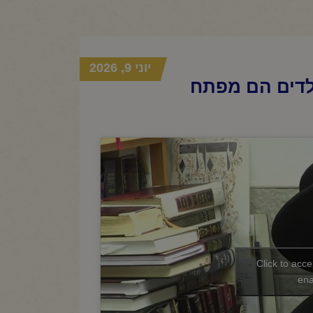
יוני 9, 2026
לדים הם מפתח
Click to acc
ena