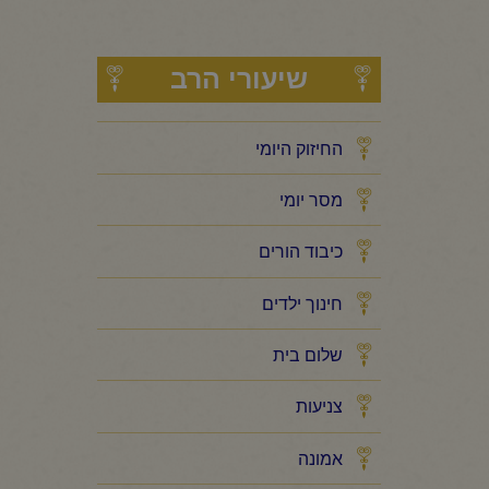
שיעורי הרב
החיזוק היומי
מסר יומי
כיבוד הורים
חינוך ילדים
שלום בית
צניעות
אמונה