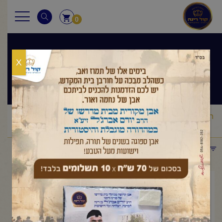
0
X
שיעורי הרב
ראשי
שיעורי הרב
מסר יומי
הרב יורם אברג'ל – המסר היומי –
/
/
/
הויטמין של החיים -א' אדר א' תשפ"ו
תפריט קטגוריות
פברואר 18, 2026
הרב יורם אברג'ל – המסר היומי –
הויטמין של החיים -א' אדר א'