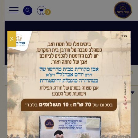
0
X
שיעורי הרב
ראשי
שיעורי הרב
מסר יומי
הרב יורם אברג'ל – המסר היומי –
/
/
/
דרך ארץ קדמה לתורה – כ"ג אייר תשפ"ו
תפריט קטגוריות
מאי 10, 2026
הרב יורם אברג'ל – המסר היומי –
דרך ארץ קדמה לתורה – כ"ג אייר