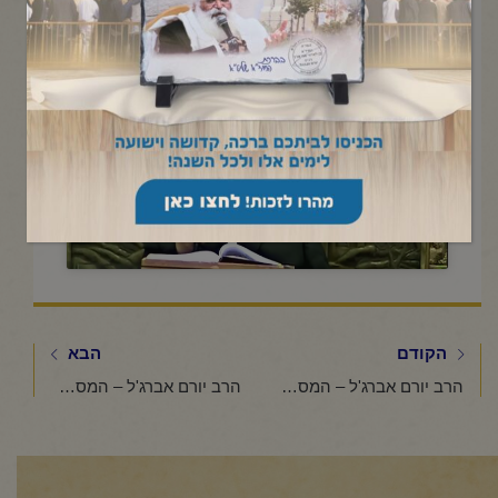
תשפ"ו
Click to accept marketing cookies and
enable this content
הקודם
הבא
הרב יורם אברג'ל – המסר היומי – מלך לשנה בלבד – כ' אייר תשפ"ו
הרב יורם אברג'ל – המסר היומי -תפילה לעני – כ"ד אייר תשפ"ו