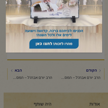
Click to accept marketing cookies and
enable this content
הקודם
הבא
הרב יורם אברג'ל – המסר היומי – עין הצדיק – ט' תמוז תשפ"ו
הרב יורם אברג'ל – המסר היומי – הילולת אור החיים הקדוש – י"ד תמוז תשפ"ו
אודות
היה שותף