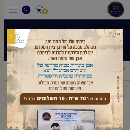
0
X
שיעורי הרב
ראשי
שיעורי הרב
מסר יומי
הרב יורם אברג'ל – המסר היומי –
/
/
/
גאולת הריי"ץ – י"ג תמוז תשפ"ו
תפריט קטגוריות
יוני 28, 2026
הרב יורם אברג'ל – המסר היומי –
גאולת הריי"ץ – י"ג תמוז תשפ"ו