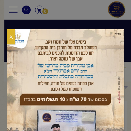
0
X
שיעורי הרב
ראשי
שיעורי הרב
מסר יומי
הרב יורם אברג'ל-המסר היומי -אם
/
/
/
זה לא הבעל שם טוב, זה לא בא בחשבון- ז' סיון תשפ"ה
תפריט קטגוריות
מאי 24, 2026
הרב יורם אברג'ל-המסר היומי -אם
זה לא הבעל שם טוב, זה לא בא