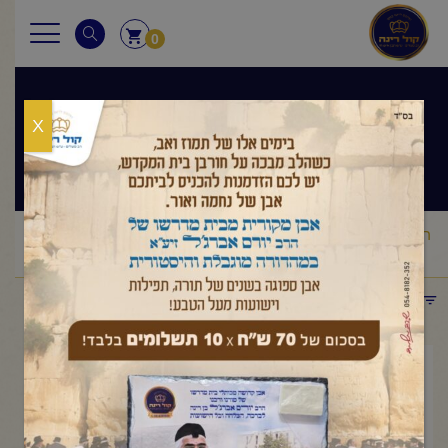
0
X
שיעורי הרב
ראשי
שיעורי הרב
מסר יומי
הרב יורם אברג'ל – המסר היומי –
/
/
/
אל תשליכני לעת זקנה- כ"ב שבט תשפ"ו
תפריט קטגוריות
פברואר 9, 2026
הרב יורם אברג'ל – המסר היומי –
אל תשליכני לעת זקנה- כ"ב שבט