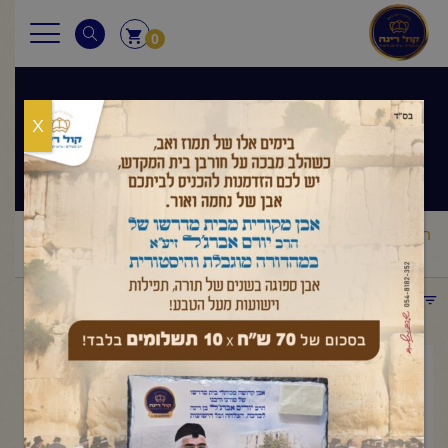
0
X
שיעורי הרב
ראשי
שיעורי הרב
מסר יומי
הרב יורם אברג'ל – המסר היומי –
/
/
/
אין אבוד – י"ד אייר תשפ"ה
תפריט קטגוריות
מאי 12, 2025
הרב יורם אברג'ל – המסר היומי –
אין אבוד – י"ד אייר תשפ"ה