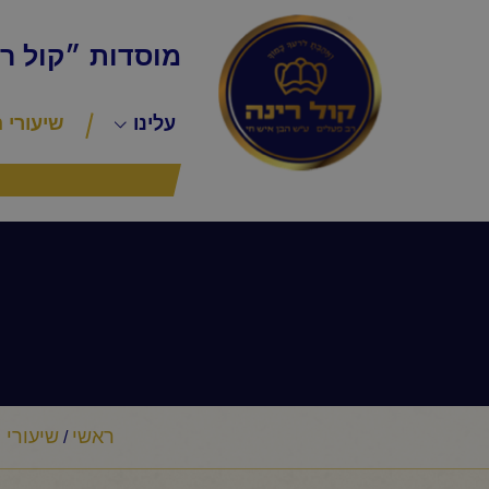
מוסדות ״קול ר
עלינו
שיעורי 
ראשי
שיעורי 
/