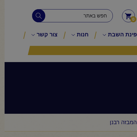
0
ינת השבת
חנות
צור קשר
 המבזה רבנן