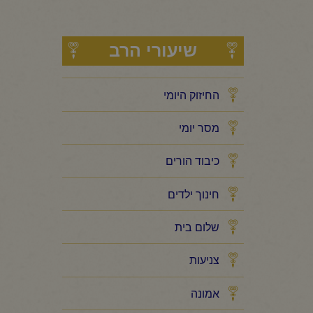
שיעורי הרב
החיזוק היומי
מסר יומי
כיבוד הורים
חינוך ילדים
שלום בית
צניעות
אמונה