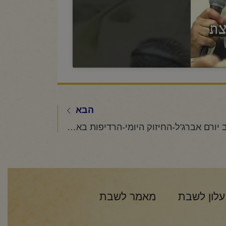
הבא
הרב יורם אברג'ל-החיזוק היומי-הרדיפות באות משנאת חינם
עלון לשבת
מאמר לשבת