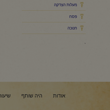
מעלות הצדקה
פסח
חנוכה
`
אודות
היה שותף
שיעור