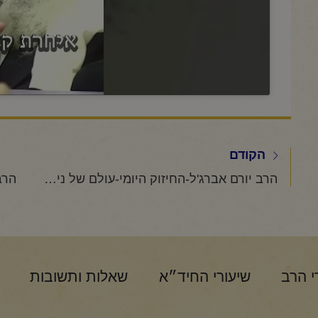
הקודם
הרב יורם אברג'ל-החיזוק היומי-עולם של ניסיונות
י הרב
שיעורי החיד״א
שאלות ותשובות