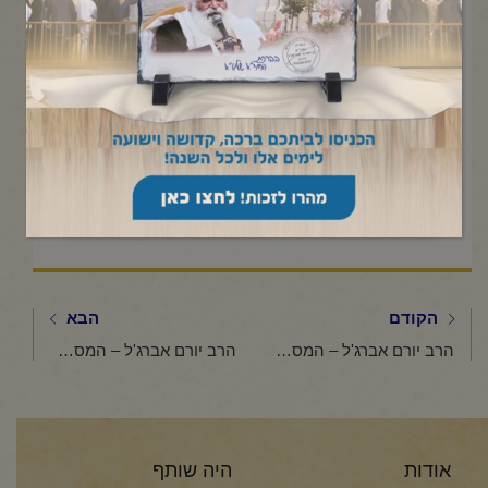
Click to accept marketing cookies and
enable this content
הקודם
הבא
הרב יורם אברג'ל – המסר היומי – הזהרו מחיקויים- ד' ניסן תשפ"ו
הרב יורם אברג'ל – המסר היומי – שבת הגדול – ו' ניסן תשפ"ו
אודות
היה שותף