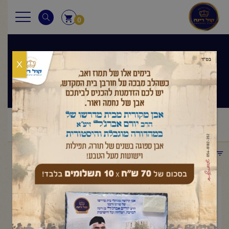
0
X
שיעורי הרב
ראשי
שיעורי הרב
החיזוק היומי
הרב יורם אברג'ל-החיזוק
/
/
/
היומי-מי לא שמח בפסח
תפריט קטגוריות
מרץ 22, 2026
הרב יורם אברג'ל-החיזוק היומי-מי
לא שמח בפסח