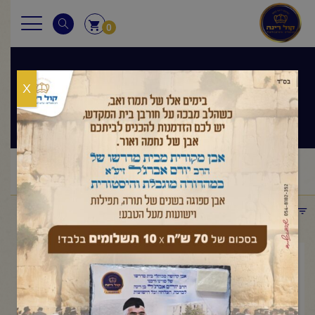
0
X
שיעורי הרב
ראשי
שיעורי הרב
החיזוק היומי
הרב יורם אברג'ל -החיזוק
/
/
/
היומי-כנס המיליון – ח' בחשון תשפ"ו
תפריט קטגוריות
אוקטובר 30, 2025
הרב יורם אברג'ל -החיזוק
היומי-כנס המיליון – ח' בחשון