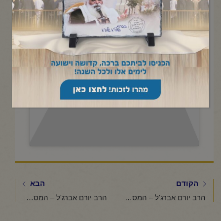
תשפ"ו
Click to accept marketing cookies and
enable this content
הקודם
הבא
הרב יורם אברג'ל – המסר היומי – הכל מצטרף לחשבון – ז' חשוון תשפ"ו
הרב יורם אברג'ל – המסר היומי – סגולה לשלום בית – י"ב חשוון תשפ"ו