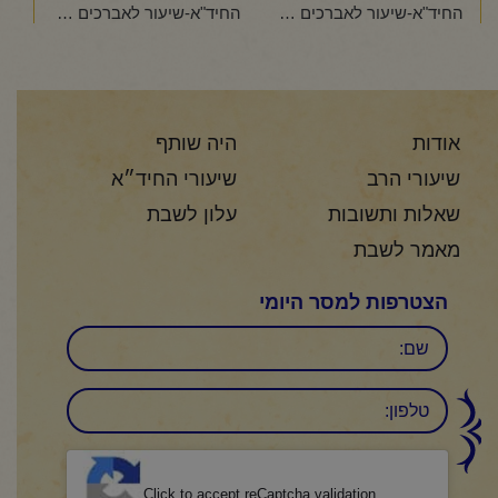
החיד"א-שיעור לאברכים פרשת "בלק"-י"ב תמוז תשפ"ד
החיד"א-שיעור לאברכים פרשת "מטות"-כ"ו תמוז תשפ"ד
אודות
היה שותף
שיעורי הרב
שיעורי החיד״א
שאלות ותשובות
עלון לשבת
מאמר לשבת
הצטרפות למסר היומי
שם
טלפון:
CAPTCHA
Click to accept reCaptcha validation.