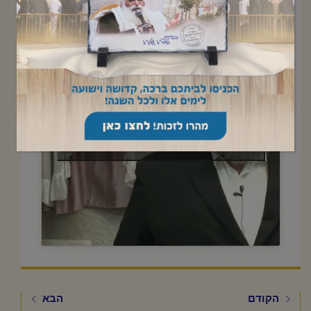
"פנחס"-י"ט תמוז תשפ"ד
Click to accept marketing cookies and
enable this content
הקודם
הבא