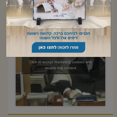
שיעור בתניא ובגובה העינים א'
בסיוון
Click to accept marketing cookies and
enable this content