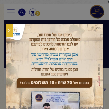
r
0
X
בגובה העיניים
הלכה ותניא יומי
ראשי
שיעורי החיד"א
בגובה העיניים הלכה ותניא יומי
שיעור
/
/
/
בתניא ובגובה העינים א' בסיוון
תפריט קטגוריות
יוני 16, 2026