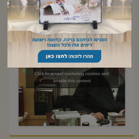
החיד"א -תניא יומי ובגובה
העיניים-כ"ח תמוז תשפ"ה
Click to accept marketing cookies and
enable this content